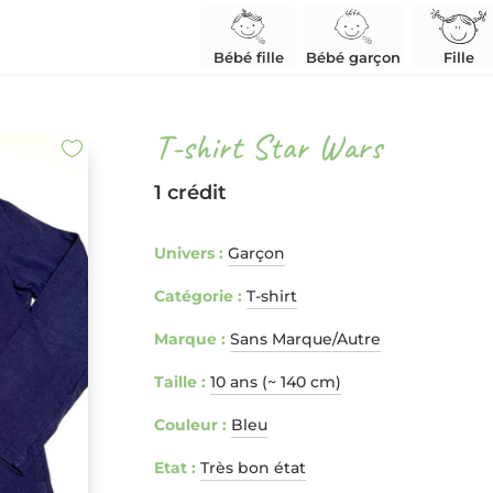
Bébé fille
Bébé garçon
Fille
T-shirt Star Wars
1 crédit
Univers :
Garçon
Catégorie :
T-shirt
Marque :
Sans Marque/Autre
Taille :
10 ans (~ 140 cm)
Couleur :
Bleu
Etat :
Très bon état