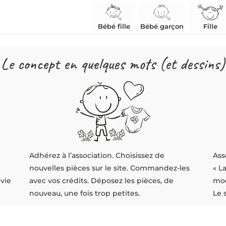
Bébé fille
Bébé garçon
Fille
Le concept en quelques mots (et dessins)
Adhérez à l’association. Choisissez de
Ass
nouvelles pièces sur le site. Commandez-les
« L
 vie
avec vos crédits. Déposez les pièces, de
mod
nouveau, une fois trop petites.
Le 