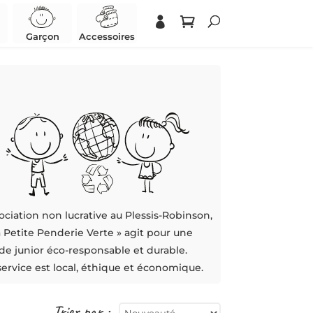
Garçon
Accessoires
ociation non lucrative au Plessis-Robinson,
a Petite Penderie Verte » agit pour une
e junior éco-responsable et durable.
service est local, éthique et économique.
Trier par :