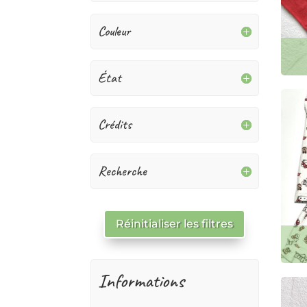
Couleur
État
Crédits
Recherche
Réinitialiser les filtres
Informations