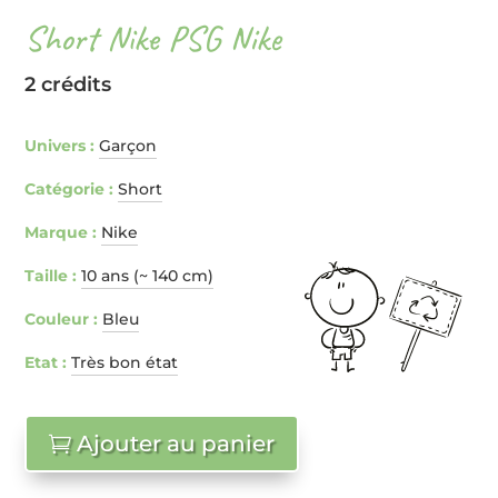
Short Nike PSG Nike
2 crédits
Univers :
Garçon
Catégorie :
Short
Marque :
Nike
Taille :
10 ans (~ 140 cm)
Couleur :
Bleu
Etat :
Très bon état
Ajouter au panier