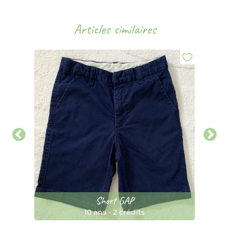
Articles similaires
Short GAP
10 ans
-
2 crédits