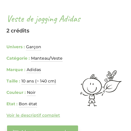
Veste de jogging Adidas
2 crédits
Univers :
Garçon
Catégorie :
Manteau/Veste
Marque :
Adidas
Taille :
10 ans (~ 140 cm)
Couleur :
Noir
Etat :
Bon état
Voir le descriptif complet