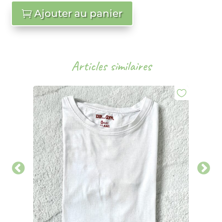
Ajouter au panier
Articles similaires