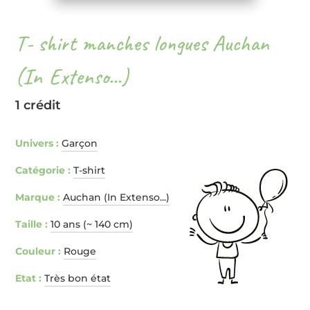
T- shirt manches longues Auchan
(In Extenso...)
1 crédit
Univers :
Garçon
Catégorie :
T-shirt
Marque :
Auchan (In Extenso...)
Taille :
10 ans (~ 140 cm)
Couleur :
Rouge
Etat :
Très bon état