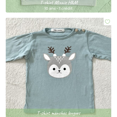
T-shirt Minnie H&M
10 ans
-
1 crédit
T-shirt manches longues