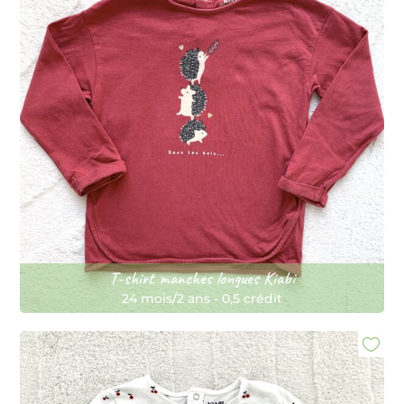
T-shirt manches longues Kiabi
24 mois/2 ans
-
0,5 crédit