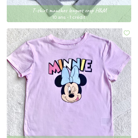
T-shirt manches longues crop H&M
10 ans
-
1 crédit