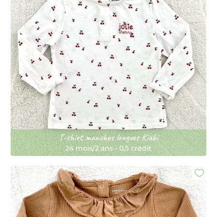
T-shirt manches longues Kiabi
24 mois/2 ans
-
0,5 crédit