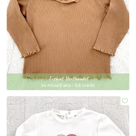
T-shirt Vertbaudet
24 mois/2 ans
-
0,5 crédit