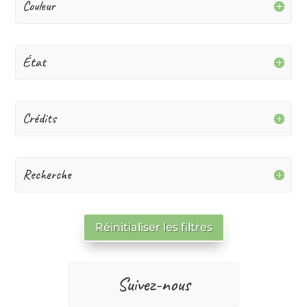
Couleur
État
Crédits
Recherche
Réinitialiser les filtres
Suivez-nous