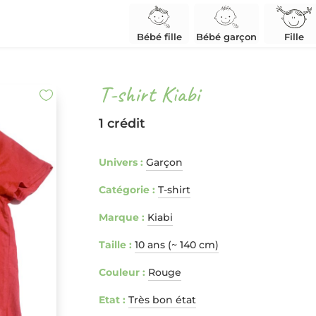
Bébé fille
Bébé garçon
Fille
T-shirt Kiabi
1 crédit
Univers :
Garçon
Catégorie :
T-shirt
Marque :
Kiabi
Taille :
10 ans (~ 140 cm)
Couleur :
Rouge
Etat :
Très bon état