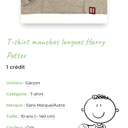
T-shirt manches longues Harry
Potter
1 crédit
Univers :
Garçon
Catégorie :
T-shirt
Marque :
Sans Marque/Autre
Taille :
10 ans (~ 140 cm)
Couleur :
Gris