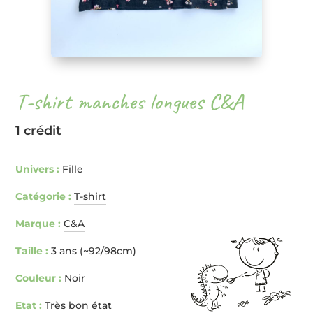
T-shirt manches longues C&A
1 crédit
Univers :
Fille
Catégorie :
T-shirt
Marque :
C&A
Taille :
3 ans (~92/98cm)
Couleur :
Noir
Etat :
Très bon état