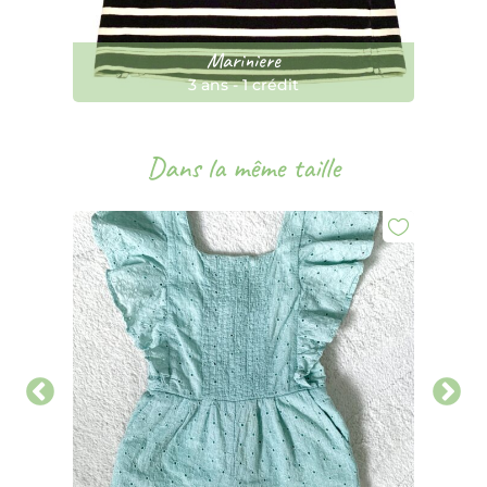
Mariniere
3 ans
-
1 crédit
Dans la même taille