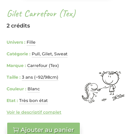
Gilet Carrefour (Tex)
2 crédits
Univers :
Fille
Catégorie :
Pull, Gilet, Sweat
Marque :
Carrefour (Tex)
Taille :
3 ans (~92/98cm)
Couleur :
Blanc
Etat :
Très bon état
Voir le descriptif complet
Ajouter au panier