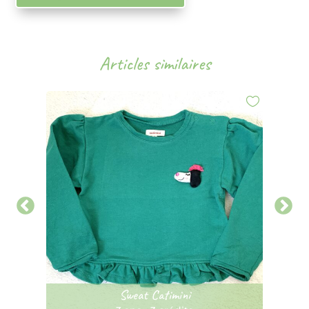
Articles similaires
Sweat Catimini