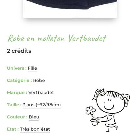
Robe en molleton Vertbaudet
2 crédits
Univers :
Fille
Catégorie :
Robe
Marque :
Vertbaudet
Taille :
3 ans (~92/98cm)
Couleur :
Bleu
Etat :
Très bon état