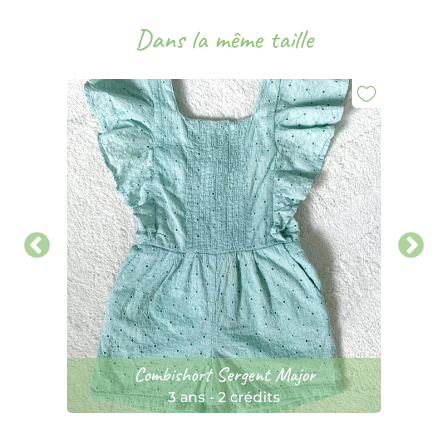
Dans la même taille
Combishort Sergent Major
3 ans
-
2 crédits