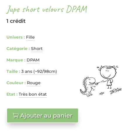
Jupe short velours DPAM
1 crédit
Univers :
Fille
Catégorie :
Short
Marque :
DPAM
Taille :
3 ans (~92/98cm)
Couleur :
Rouge
Etat :
Très bon état
Ajouter au panier